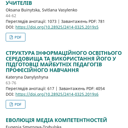
УЧИТЕЛІВ
Oksana Buinytska, Svitlana Vasylenko
44-62
Переглядів анотації: 1073 | Завантажень PDF: 781
DOI:
https://doi.org/10.28925/2414-0325.2019s5
PDF
СТРУКТУРА ІНФОРМАЦІЙНОГО ОСВІТНЬОГО
СЕРЕДОВИЩА ТА ВИКОРИСТАННЯ ЙОГО У
ПІДГОТОВЦІ МАЙБУТНІХ ПЕДАГОГІВ
ПРОФЕСІЙНОГО НАВЧАННЯ
Kateryna Danylyshyna
63-76
Переглядів анотації: 617 | Завантажень PDF: 4054
DOI:
https://doi.org/10.28925/2414-0325.2019s6
PDF
ЕВОЛЮЦІЯ МЕДІА КОМПЕТЕНТНОСТЕЙ
Eugenia Smyrnova-Trybulska