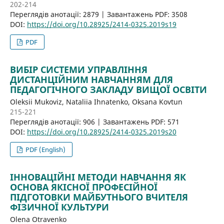
202-214
Переглядів анотації: 2879 | Завантажень PDF: 3508
DOI:
https://doi.org/10.28925/2414-0325.2019s19
PDF
ВИБІР СИСТЕМИ УПРАВЛІННЯ
ДИСТАНЦІЙНИМ НАВЧАННЯМ ДЛЯ
ПЕДАГОГІЧНОГО ЗАКЛАДУ ВИЩОЇ ОСВІТИ
Oleksii Mukoviz, Nataliia Ihnatenko, Oksana Kovtun
215-221
Переглядів анотації: 906 | Завантажень PDF: 571
DOI:
https://doi.org/10.28925/2414-0325.2019s20
PDF (English)
ІННОВАЦІЙНІ МЕТОДИ НАВЧАННЯ ЯК
ОСНОВА ЯКІСНОЇ ПРОФЕСІЙНОЇ
ПІДГОТОВКИ МАЙБУТНЬОГО ВЧИТЕЛЯ
ФІЗИЧНОЇ КУЛЬТУРИ
Olena Otravenko