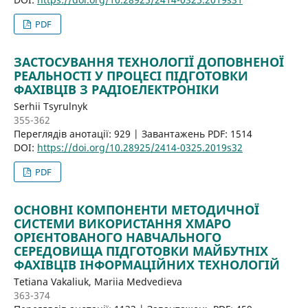
PDF
ЗАСТОСУВАННЯ ТЕХНОЛОГІЇ ДОПОВНЕНОЇ
РЕАЛЬНОСТІ У ПРОЦЕСІ ПІДГОТОВКИ
ФАХІВЦІВ З РАДІОЕЛЕКТРОНІКИ
Serhii Tsyrulnyk
355-362
Переглядів анотації: 929 | Завантажень PDF: 1514
DOI:
https://doi.org/10.28925/2414-0325.2019s32
PDF
ОСНОВНІ КОМПОНЕНТИ МЕТОДИЧНОЇ
СИСТЕМИ ВИКОРИСТАННЯ ХМАРО
ОРІЄНТОВАНОГО НАВЧАЛЬНОГО
СЕРЕДОВИЩА ПІДГОТОВКИ МАЙБУТНІХ
ФАХІВЦІВ ІНФОРМАЦІЙНИХ ТЕХНОЛОГІЙ
Tetiana Vakaliuk, Mariia Medvedieva
363-374