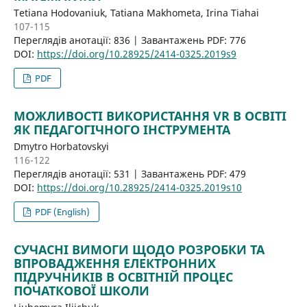
Tetiana Hodovaniuk, Tatiana Makhometa, Irina Tiahai
107-115
Переглядів анотації: 836 | Завантажень PDF: 776
DOI:
https://doi.org/10.28925/2414-0325.2019s9
PDF
МОЖЛИВОСТІ ВИКОРИСТАННЯ VR В ОСВІТІ
ЯК ПЕДАГОГІЧНОГО ІНСТРУМЕНТА
Dmytro Horbatovskyi
116-122
Переглядів анотації: 531 | Завантажень PDF: 479
DOI:
https://doi.org/10.28925/2414-0325.2019s10
PDF (English)
СУЧАСНІ ВИМОГИ ЩОДО РОЗРОБКИ ТА
ВПРОВАДЖЕННЯ ЕЛЕКТРОННИХ
ПІДРУЧНИКІВ В ОСВІТНІЙ ПРОЦЕС
ПОЧАТКОВОЇ ШКОЛИ