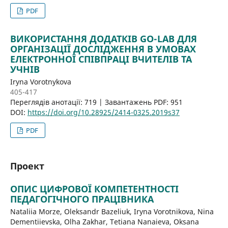
PDF
ВИКОРИСТАННЯ ДОДАТКІВ GO-LAB ДЛЯ
ОРГАНІЗАЦІЇ ДОСЛІДЖЕННЯ В УМОВАХ
ЕЛЕКТРОННОЇ СПІВПРАЦІ ВЧИТЕЛІВ ТА
УЧНІВ
Iryna Vorotnykova
405-417
Переглядів анотації: 719 | Завантажень PDF: 951
DOI:
https://doi.org/10.28925/2414-0325.2019s37
PDF
Проект
ОПИС ЦИФРОВОЇ КОМПЕТЕНТНОСТІ
ПЕДАГОГІЧНОГО ПРАЦІВНИКА
Nataliia Morze, Oleksandr Bazeliuk, Iryna Vorotnikova, Nina
Dementiievska, Olha Zakhar, Tetiana Nanaieva, Oksana