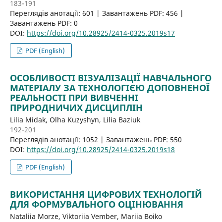
183-191
Переглядів анотації: 601 | Завантажень PDF: 456 |
Завантажень PDF: 0
DOI:
https://doi.org/10.28925/2414-0325.2019s17
PDF (English)
ОСОБЛИВОСТІ ВІЗУАЛІЗАЦІЇ НАВЧАЛЬНОГО
МАТЕРІАЛУ ЗА ТЕХНОЛОГІЄЮ ДОПОВНЕНОЇ
РЕАЛЬНОСТІ ПРИ ВИВЧЕННІ
ПРИРОДНИЧИХ ДИСЦИПЛІН
Lilia Midak, Olha Kuzyshyn, Lilia Baziuk
192-201
Переглядів анотації: 1052 | Завантажень PDF: 550
DOI:
https://doi.org/10.28925/2414-0325.2019s18
PDF (English)
ВИКОРИСТАННЯ ЦИФРОВИХ ТЕХНОЛОГІЙ
ДЛЯ ФОРМУВАЛЬНОГО ОЦІНЮВАННЯ
Nataliia Morze, Viktoriia Vember, Mariia Boiko