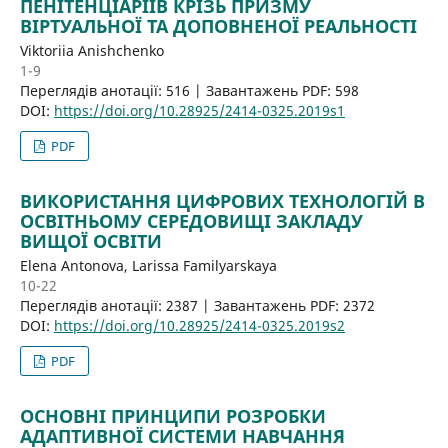
ПЕНІТЕНЦІАРІЇВ КРІЗЬ ПРИЗМУ
ВІРТУАЛЬНОЇ ТА ДОПОВНЕНОЇ РЕАЛЬНОСТІ
Viktoriia Anishchenko
1-9
Переглядів анотації: 516 | Завантажень PDF: 598
DOI:
https://doi.org/10.28925/2414-0325.2019s1
PDF
ВИКОРИСТАННЯ ЦИФРОВИХ ТЕХНОЛОГІЙ В
ОСВІТНЬОМУ СЕРЕДОВИЩІ ЗАКЛАДУ
ВИЩОЇ ОСВІТИ
Elena Antonova, Larissa Familyarskaya
10-22
Переглядів анотації: 2387 | Завантажень PDF: 2372
DOI:
https://doi.org/10.28925/2414-0325.2019s2
PDF
ОСНОВНІ ПРИНЦИПИ РОЗРОБКИ
АДАПТИВНОЇ СИСТЕМИ НАВЧАННЯ