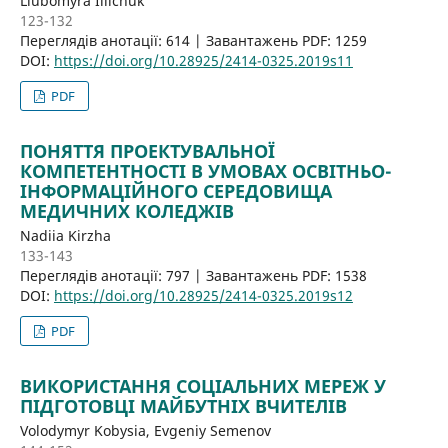
Liubomyra Iliichuk
123-132
Переглядів анотації: 614 | Завантажень PDF: 1259
DOI:
https://doi.org/10.28925/2414-0325.2019s11
PDF
ПОНЯТТЯ ПРОЕКТУВАЛЬНОЇ
КОМПЕТЕНТНОСТІ В УМОВАХ ОСВІТНЬО-
ІНФОРМАЦІЙНОГО СЕРЕДОВИЩА
МЕДИЧНИХ КОЛЕДЖІВ
Nadiia Kirzha
133-143
Переглядів анотації: 797 | Завантажень PDF: 1538
DOI:
https://doi.org/10.28925/2414-0325.2019s12
PDF
ВИКОРИСТАННЯ СОЦІАЛЬНИХ МЕРЕЖ У
ПІДГОТОВЦІ МАЙБУТНІХ ВЧИТЕЛІВ
Volodymyr Kobysia, Evgeniy Semenov