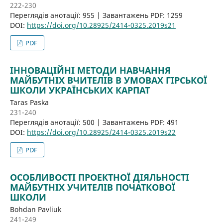
222-230
Переглядів анотації: 955 | Завантажень PDF: 1259
DOI:
https://doi.org/10.28925/2414-0325.2019s21
PDF
ІННОВАЦІЙНІ МЕТОДИ НАВЧАННЯ
МАЙБУТНІХ ВЧИТЕЛІВ В УМОВАХ ГІРСЬКОЇ
ШКОЛИ УКРАЇНСЬКИХ КАРПАТ
Taras Paska
231-240
Переглядів анотації: 500 | Завантажень PDF: 491
DOI:
https://doi.org/10.28925/2414-0325.2019s22
PDF
ОСОБЛИВОСТІ ПРОЕКТНОЇ ДІЯЛЬНОСТІ
МАЙБУТНІХ УЧИТЕЛІВ ПОЧАТКОВОЇ
ШКОЛИ
Bohdan Pavliuk
241-249