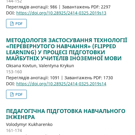
144-152
Переглядів анотації: 986 | Завантажень PDF: 2297
DOI:
https://doi.org/10.28925/2414-0325.2019s13
PDF
МЕТОДОЛОГІЯ ЗАСТОСУВАННЯ ТЕХНОЛОГІЇ
«ПЕРЕВЕРНУТОГО НАВЧАННЯ» (FLIPPED
LEARNING) У ПРОЦЕСІ ПІДГОТОВКИ
МАЙБУТНІХ УЧИТЕЛІВ ІНОЗЕМНОЇ МОВИ
Oksana Kovtun, Valentyna Krykun
153-160
Переглядів анотації: 1091 | Завантажень PDF: 1730
DOI:
https://doi.org/10.28925/2414-0325.2019s14
PDF
ПЕДАГОГІЧНА ПІДГОТОВКА НАВЧАЛЬНОГО
ІНЖЕНЕРА
Volodymyr Kukharenko
161-174