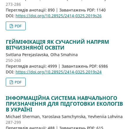
273-286
Переглядів анотації: 890 | Завантажень PDF: 1140
DOI:
https://doi.org/10.28925/2414-0325.2019s26
PDF
ГЕЙМІФІКАЦІЯ ЯК СУЧАСНИЙ НАПРЯМ
ВІТЧИЗНЯНОЇ ОСВІТИ
Svitlana Perejaslavska, Olha Smаhina
250-260
Переглядів анотації: 4999 | Завантажень PDF: 6986
DOI:
https://doi.org/10.28925/2414-0325.2019s24
PDF
ІНФОРМАЦІЙНА СИСТЕМА НАВЧАЛЬНОГО
ПРИЗНАЧЕННЯ ДЛЯ ПІДГОТОВКИ ЕКОЛОГІВ
В УКРАЇНІ
Michael Sherman, Yaroslava Samchynska, Yevheniia Lohvina
287-299
Переглядів анотації: 488 | Завантажень PDF: 615