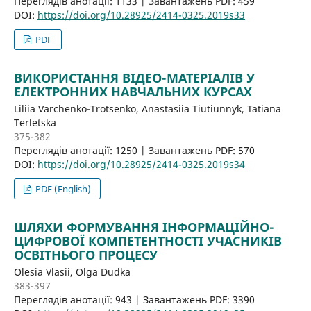
Переглядів анотації: 1133 | Завантажень PDF: 459
DOI:
https://doi.org/10.28925/2414-0325.2019s33
PDF
ВИКОРИСТАННЯ ВІДЕО-МАТЕРІАЛІВ У
ЕЛЕКТРОННИХ НАВЧАЛЬНИХ КУРСАХ
Liliia Varchenko-Trotsenko, Anastasiia Tiutiunnyk, Tatiana
Terletska
375-382
Переглядів анотації: 1250 | Завантажень PDF: 570
DOI:
https://doi.org/10.28925/2414-0325.2019s34
PDF (English)
ШЛЯХИ ФОРМУВАННЯ ІНФОРМАЦІЙНО-
ЦИФРОВОЇ КОМПЕТЕНТНОСТІ УЧАСНИКІВ
ОСВІТНЬОГО ПРОЦЕСУ
Olesia Vlasii, Olga Dudka
383-397
Переглядів анотації: 943 | Завантажень PDF: 3390