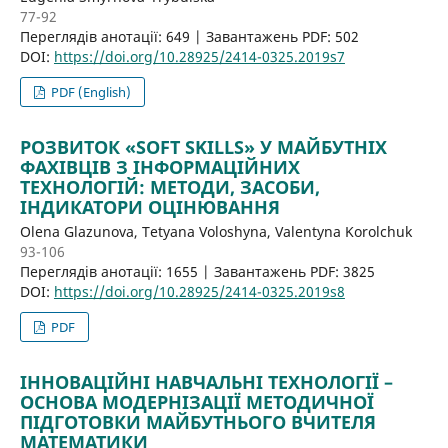
77-92
Переглядів анотації: 649 | Завантажень PDF: 502
DOI:
https://doi.org/10.28925/2414-0325.2019s7
PDF (English)
РОЗВИТОК «SOFT SKILLS» У МАЙБУТНІХ
ФАХІВЦІВ З ІНФОРМАЦІЙНИХ
ТЕХНОЛОГІЙ: МЕТОДИ, ЗАСОБИ,
ІНДИКАТОРИ ОЦІНЮВАННЯ
Olena Glazunova, Tetyana Voloshyna, Valentyna Korolchuk
93-106
Переглядів анотації: 1655 | Завантажень PDF: 3825
DOI:
https://doi.org/10.28925/2414-0325.2019s8
PDF
ІННОВАЦІЙНІ НАВЧАЛЬНІ ТЕХНОЛОГІЇ –
ОСНОВА МОДЕРНІЗАЦІЇ МЕТОДИЧНОЇ
ПІДГОТОВКИ МАЙБУТНЬОГО ВЧИТЕЛЯ
МАТЕМАТИКИ