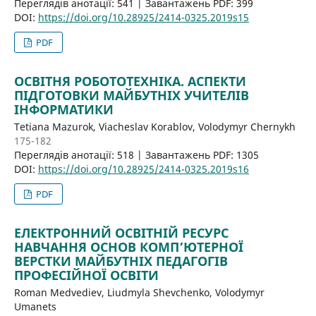
Переглядів анотації: 541 | Завантажень PDF: 399
DOI:
https://doi.org/10.28925/2414-0325.2019s15
PDF
ОСВІТНЯ РОБОТОТЕХНІКА. АСПЕКТИ
ПІДГОТОВКИ МАЙБУТНІХ УЧИТЕЛІВ
ІНФОРМАТИКИ
Tetiana Mazurok, Viacheslav Korablov, Volodymyr Chernykh
175-182
Переглядів анотації: 518 | Завантажень PDF: 1305
DOI:
https://doi.org/10.28925/2414-0325.2019s16
PDF
ЕЛЕКТРОННИЙ ОСВІТНІЙ РЕСУРС
НАВЧАННЯ ОСНОВ КОМП’ЮТЕРНОЇ
ВЕРСТКИ МАЙБУТНІХ ПЕДАГОГІВ
ПРОФЕСІЙНОЇ ОСВІТИ
Roman Medvediev, Liudmyla Shevchenko, Volodymyr
Umanets