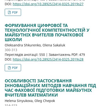
DOI:
https://doi.org/10.28925/2414-0325.2019s27
PDF
ФОРМУВАННЯ ЦИФРОВОЇ ТА
ТЕХНОЛОГІЧНОЇ КОМПЕТЕНТНОСТЕЙ У
МАЙБУТНІХ ВЧИТЕЛІВ ПОЧАТКОВОЇ
ШКОЛИ
Oleksandra Shkurenko, Olena Sakaluk
300-313
Переглядів анотації: 550 | Завантажень PDF: 479
DOI:
https://doi.org/10.28925/2414-0325.2019s28
PDF
ОСОБЛИВОСТІ ЗАСТОСУВАННЯ
ІННОВАЦІЙНИХ МЕТОДІВ НАВЧАННЯ ПІД
ЧАС ФАХОВОЇ ПІДГОТОВКИ МАЙБУТНІХ
ВЧИТЕЛІВ МАТЕМАТИКИ
Helena Sinyukova, Oleg Chepok
314-323