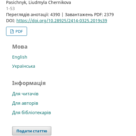
Pasichnyk, Liudmyla Chernikova
1-53
Переглядів анотації: 4390 | Завантажень PDF: 2379
DOI:
https://doi.org/10.28925/2414-0325.2019s39
PDF
Мова
English
Українська
Інформація
Для читачів
Для авторів
Для бібліотекарів
Подати статтю