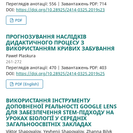
Переглядів анотації: 556 | Завантажень PDF: 714
DOI:
https://doi.org/10.28925/2414-0325.2019s23
PDF
ПРОГНОЗУВАННЯ НАСЛІДКІВ
ДИДАКТИЧНОГО ПРОЦЕСУ З
ВИКОРИСТАННЯМ КРИВИХ ЗАБУВАННЯ
Paweł Plaskura
261-272
Переглядів анотації: 470 | Завантажень PDF: 403
DOI:
https://doi.org/10.28925/2414-0325.2019s25
PDF (English)
ВИКОРИСТАННЯ ІНСТРУМЕНТУ
ДОПОВНЕНОЇ РЕАЛЬНОСТІ GOOGLE LENS
ДЛЯ ЗАБЕЗПЕЧЕННЯ STEM-ПІДХОДУ НА
УРОКАХ БІОЛОГІЇ У СЕРЕДНІХ
ЗАГАЛЬНООСВІТНІХ ЗАКЛАДАХ
Viktor Shapovalov, Yevhenii Shapovalov, Zhanna Bilyk