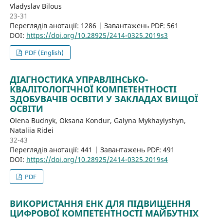
Vladyslav Bilous
23-31
Переглядів анотації: 1286 | Завантажень PDF: 561
DOI:
https://doi.org/10.28925/2414-0325.2019s3
PDF (English)
ДІАГНОСТИКА УПРАВЛІНСЬКО-
КВАЛІТОЛОГІЧНОЇ КОМПЕТЕНТНОСТІ
ЗДОБУВАЧІВ ОСВІТИ У ЗАКЛАДАХ ВИЩОЇ
ОСВІТИ
Olena Budnyk, Oksana Kondur, Galyna Mykhaylyshyn,
Nataliia Ridei
32-43
Переглядів анотації: 441 | Завантажень PDF: 491
DOI:
https://doi.org/10.28925/2414-0325.2019s4
PDF
ВИКОРИСТАННЯ ЕНК ДЛЯ ПІДВИЩЕННЯ
ЦИФРОВОЇ КОМПЕТЕНТНОСТІ МАЙБУТНІХ