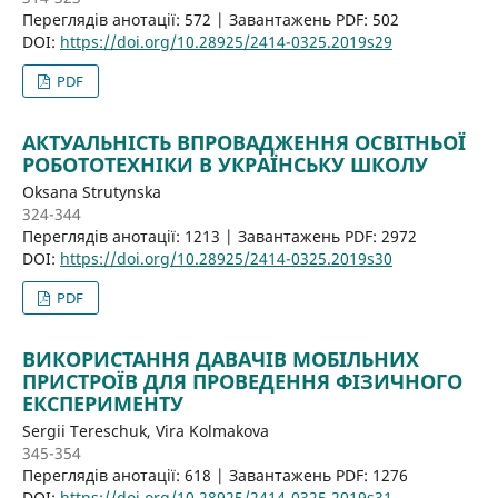
Переглядів анотації: 572 | Завантажень PDF: 502
DOI:
https://doi.org/10.28925/2414-0325.2019s29
PDF
АКТУАЛЬНІСТЬ ВПРОВАДЖЕННЯ ОСВІТНЬОЇ
РОБОТОТЕХНІКИ В УКРАЇНСЬКУ ШКОЛУ
Oksana Strutynska
324-344
Переглядів анотації: 1213 | Завантажень PDF: 2972
DOI:
https://doi.org/10.28925/2414-0325.2019s30
PDF
ВИКОРИСТАННЯ ДАВАЧІВ МОБІЛЬНИХ
ПРИСТРОЇВ ДЛЯ ПРОВЕДЕННЯ ФІЗИЧНОГО
ЕКСПЕРИМЕНТУ
Sergii Tereschuk, Vira Kolmakova
345-354
Переглядів анотації: 618 | Завантажень PDF: 1276
DOI:
https://doi.org/10.28925/2414-0325.2019s31