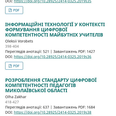
DOI:
https://doi.org/10.28925/2414-0325.2019s35
PDF
ІНФОРМАЦІЙНІ ТЕХНОЛОГІЇ У КОНТЕКСТІ
ФОРМУВАННЯ ЦИФРОВОЇ
КОМПЕТЕНТНОСТІ МАЙБУТНІХ УЧИТЕЛІВ
Oleksii Vorobets
398-404
Переглядів анотації: 521 | Завантажень PDF: 1427
DOI:
https://doi.org/10.28925/2414-0325.2019s36
PDF
РОЗРОБЛЕННЯ СТАНДАРТУ ЦИФРОВОЇ
КОМПЕТЕНТНОСТІ ПЕДАГОГІВ
МИКОЛАЇВСЬКОЇ ОБЛАСТІ
Olha Zakhar
418-427
Переглядів анотації: 637 | Завантажень PDF: 1684
DOI:
https://doi.org/10.28925/2414-0325.2019s38