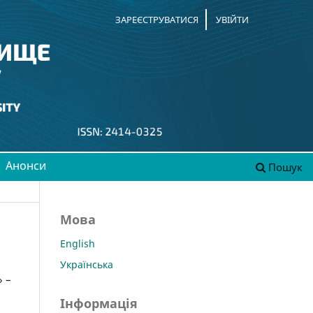
ЗАРЕЄСТРУВАТИСЯ
УВІЙТИ
Анонси
Пошук
Мова
English
Українська
» –
Інформація