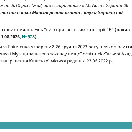
ічня 2018 року № 32, зареєстрованого в Мін’юсті України 06
но наказами Міністерства освіти і науки України від
ахових видань України з присвоєнням категорії "Б" (
наказ
1.06.2026,
№ 928
)
иса Грінченка утворений 26 грудня 2023 року шляхом злиття
енка і Муніципального закладу вищої освіти «Київської Акад
аві рішення Київської міської ради від 23.06.2022 р.