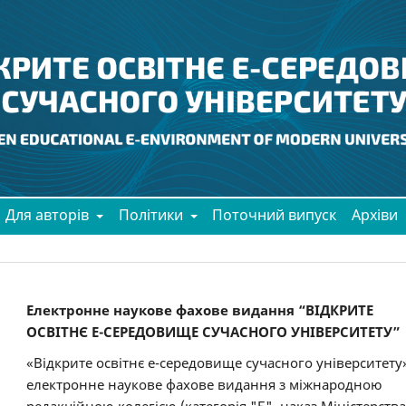
Для авторів
Політики
Поточний випуск
Архіви
Електронне наукове фахове видання “ВІДКРИТЕ
ОСВІТНЄ Е-СЕРЕДОВИЩЕ СУЧАСНОГО УНІВЕРСИТЕТУ”
«Відкрите освітнє е-середовище сучасного університету
електронне наукове фахове видання з міжнародною
редакційною колегією (категорія "Б", наказ Міністерства