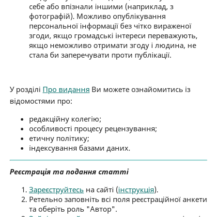
себе або впізнали іншими (наприклад, з
фотографій). Можливо опублікування
персональної інформації без чітко вираженої
згоди, якщо громадські інтереси переважують,
якщо неможливо отримати згоду і людина, не
стала би заперечувати проти публікації.
У розділі
Про видання
Ви можете ознайомитись із
відомостями про:
редакційну колегію;
особливості процесу рецензування;
етичну політику;
індексування базами даних.
Реєстрація та подання статті
Зареєструйтесь
на сайті (
інструкція
).
Ретельно заповніть всі поля реєстраційної анкети
та оберіть роль "Автор".