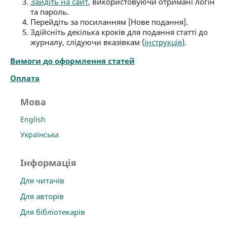
Зайдіть на сайт
, використовуючи отримані логін
та пароль.
Перейдіть за посиланням [Нове подання].
Здійсніть декілька кроків для подання статті до
журналу, слідуючи вказівкам (
інструкція
).
Вимоги до оформлення статей
Оплата
Мова
English
Українська
Інформація
Для читачів
Для авторів
Для бібліотекарів