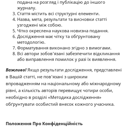
подана на розгляд і публікацію до іншого
журналу.
Стаття містить всі структурні елементи.
Назва, мета, результати та висновки статті
узгоджені між собою.
Чітко окреслена наукова новизна подання.
Дослідження має чітку та обґрунтовану
методологію.
Форматування виконано згідно з вимогами.
Всі автори зобов'язані забезпечити відкликання
або виправлення помилок у разі їх виявлення.
Важливо!
Якщо результати дослідження, представлені
в Вашій статті, не пов'язані з широким
впровадженням на національному або міжнародному
рівні, а кількість авторів перевищує чотири особи,
необхідно в розділі «Методика дослідження»
обґрунтувати особистий внесок кожного учасника.
Положення Про Конфіденційність