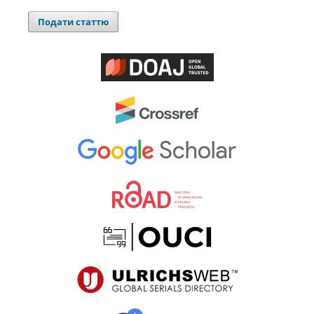
Подати статтю