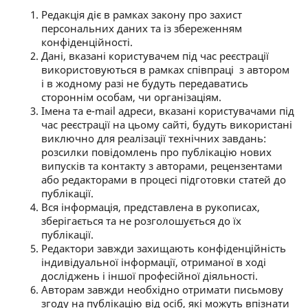
Редакція діє в рамках закону про захист
персональних даних та із збереженням
конфіденційності.
Дані, вказані користувачем під час реєстрації
використовуються в рамках співпраці з автором
і в жодному разі не будуть передаватись
стороннім особам, чи організаціям.
Імена та e-mail адреси, вказані користувачами під
час реєстрації на цьому сайті, будуть використані
виключно для реалізації технічних завдань:
розсилки повідомлень про публікацію нових
випусків та контакту з авторами, рецензентами
або редакторами в процесі підготовки статей до
публікації.
Вся інформація, представлена в рукописах,
зберігається та не розголошується до їх
публікації.
Редактори завжди захищають конфіденційність
індивідуальної інформації, отриманої в ході
досліджень і іншої професійної діяльності.
Авторам завжди необхідно отримати письмову
згоду на публікацію від осіб, які можуть впізнати