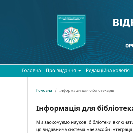
Головна
Про видання
Редакційна колегія
Головна
/
Інформація для бібліотекарів
Інформація для бібліотек
Ми заохочуємо наукові бібліотеки включати
ця видавнича система має засоби інтеграці