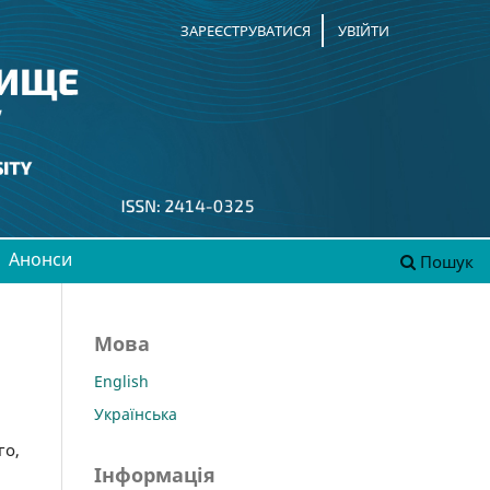
ЗАРЕЄСТРУВАТИСЯ
УВІЙТИ
Анонси
Пошук
Мова
English
Українська
го,
Інформація