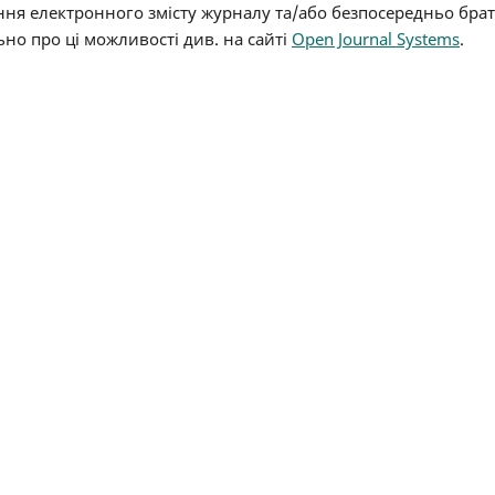
ння електронного змісту журналу та/або безпосередньо бра
ьно про ці можливості див. на сайті
Open Journal Systems
.