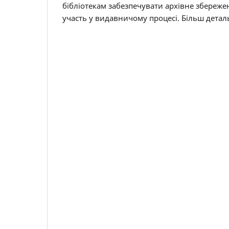
бібліотекам забезпечувати архівне збереже
участь у видавничому процесі. Більш детал