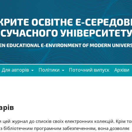
Для авторів
Політики
Поточний випуск
Архіви
арів
 цей журнал до списків своїх електронних колекцій. Крім то
ї з бібліотечним програмним забезпеченням, вона дозволяє