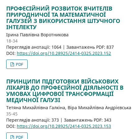
ПРОФЕСІЙНИЙ РОЗВИТОК ВЧИТЕЛІВ
ПРИРОДНИЧОЇ ТА МАТЕМАТИЧНОЇ
ГАЛУЗЕЙ З ВИКОРИСТАННЯ ШТУЧНОГО
ІНТЕЛЕКТУ
Ірина Павлівна Воротникова
18-34
Переглядів анотації: 1064 | Завантажень PDF: 837
DOI:
https://doi.org/10.28925/2414-0325.2023.152
PDF
ПРИНЦИПИ ПІДГОТОВКИ ВІЙСЬКОВИХ
ЛІКАРІВ ДО ПРОФЕСІЙНОЇ ДІЯЛЬНОСТІ В
УМОВАХ ЦИФРОВОЇ ТРАНСФОРМАЦІЇ
МЕДИЧНОЇ ГАЛУЗІ
Тетяна Михайлівна Галкіна, Віра Михайлівна Андрієвська
35-45
Переглядів анотації: 373 | Завантажень PDF: 343
DOI:
https://doi.org/10.28925/2414-0325.2023.153
PDF