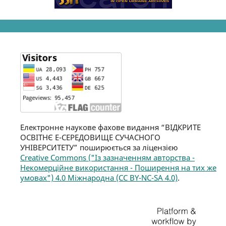
Електронне наукове фахове видання “ВІДКРИТЕ
ОСВІТНЄ Е-СЕРЕДОВИЩЕ СУЧАСНОГО
УНІВЕРСИТЕТУ” поширюється за ліцензією
Creative Commons ("Із зазначенням авторства -
Некомерційне використання - Поширення на тих же
умовах") 4.0 Міжнародна (CC BY-NC-SA 4.0)
.