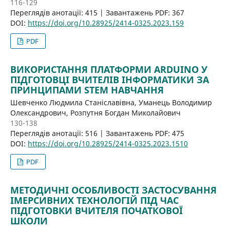
116-129
Переглядів анотації: 415 | Завантажень PDF: 367
DOI:
https://doi.org/10.28925/2414-0325.2023.159
PDF
ВИКОРИСТАННЯ ПЛАТФОРМИ ARDUINO У
ПІДГОТОВЦІ ВЧИТЕЛІВ ІНФОРМАТИКИ ЗА
ПРИНЦИПАМИ STEM НАВЧАННЯ
Шевченко Людмила Станіславівна, Уманець Володимир
Олександрович, Розпутня Богдан Миколайович
130-138
Переглядів анотації: 516 | Завантажень PDF: 475
DOI:
https://doi.org/10.28925/2414-0325.2023.1510
PDF
МЕТОДИЧНІ ОСОБЛИВОСТІ ЗАСТОСУВАННЯ
ІМЕРСИВНИХ ТЕХНОЛОГІЙ ПІД ЧАС
ПІДГОТОВКИ ВЧИТЕЛЯ ПОЧАТКОВОЇ
ШКОЛИ