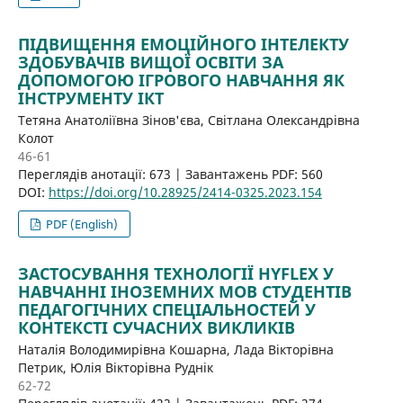
ПІДВИЩЕННЯ ЕМОЦІЙНОГО ІНТЕЛЕКТУ
ЗДОБУВАЧІВ ВИЩОЇ ОСВІТИ ЗА
ДОПОМОГОЮ ІГРОВОГО НАВЧАННЯ ЯК
ІНСТРУМЕНТУ ІКТ
Тетяна Анатоліївна Зінов'єва, Світлана Олександрівна
Колот
46-61
Переглядів анотації: 673 | Завантажень PDF: 560
DOI:
https://doi.org/10.28925/2414-0325.2023.154
PDF (English)
ЗАСТОСУВАННЯ ТЕХНОЛОГІЇ HYFLEX У
НАВЧАННІ ІНОЗЕМНИХ МОВ СТУДЕНТІВ
ПЕДАГОГІЧНИХ СПЕЦІАЛЬНОСТЕЙ У
КОНТЕКСТІ СУЧАСНИХ ВИКЛИКІВ
Наталія Володимирівна Кошарна, Лада Вікторівна
Петрик, Юлія Вікторівна Руднік
62-72