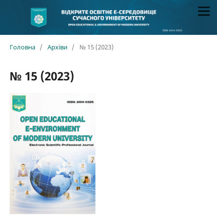
Головна
/
Архіви
/
№ 15 (2023)
№ 15 (2023)