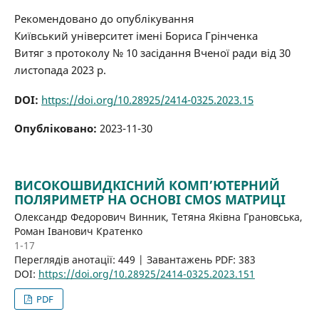
Рекомендовано до опублікування
Київський університет імені Бориса Грінченка
Витяг з протоколу № 10 засідання Вченої ради від 30
листопада 2023 р.
DOI:
https://doi.org/10.28925/2414-0325.2023.15
Опубліковано:
2023-11-30
ВИСОКОШВИДКІСНИЙ КОМП’ЮТЕРНИЙ
ПОЛЯРИМЕТР НА ОСНОВІ CMOS МАТРИЦІ
Олександр Федорович Винник, Тетяна Яківна Грановська,
Роман Іванович Кратенко
1-17
Переглядів анотації: 449 | Завантажень PDF: 383
DOI:
https://doi.org/10.28925/2414-0325.2023.151
PDF