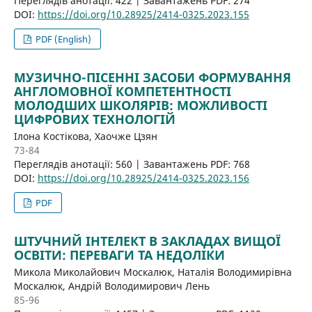
Переглядів анотації: 422 | Завантажень PDF: 274
DOI:
https://doi.org/10.28925/2414-0325.2023.155
PDF (English)
МУЗИЧНО-ПІСЕННІ ЗАСОБИ ФОРМУВАННЯ
АНГЛОМОВНОЇ КОМПЕТЕНТНОСТІ
МОЛОДШИХ ШКОЛЯРІВ: МОЖЛИВОСТІ
ЦИФРОВИХ ТЕХНОЛОГІЙ
Ілона Костікова, Хаочже Цзян
73-84
Переглядів анотації: 560 | Завантажень PDF: 768
DOI:
https://doi.org/10.28925/2414-0325.2023.156
PDF
ШТУЧНИЙ ІНТЕЛЕКТ В ЗАКЛАДАХ ВИЩОЇ
ОСВІТИ: ПЕРЕВАГИ ТА НЕДОЛІКИ
Микола Миколайович Москалюк, Наталія Володимирівна
Москалюк, Андрій Володимирович Лень
85-96