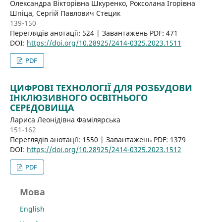
Олександра Вікторівна Шкуренко, Роксолана Ігорівна
Шпіца, Сергій Павлович Стецик
139-150
Переглядів анотації: 524 | Завантажень PDF: 471
DOI:
https://doi.org/10.28925/2414-0325.2023.1511
PDF
ЦИФРОВІ ТЕХНОЛОГІЇ ДЛЯ РОЗБУДОВИ
ІНКЛЮЗИВНОГО ОСВІТНЬОГО
СЕРЕДОВИЩА
Лариса Леонідівна Фамілярська
151-162
Переглядів анотації: 1550 | Завантажень PDF: 1379
DOI:
https://doi.org/10.28925/2414-0325.2023.1512
PDF
Мова
English