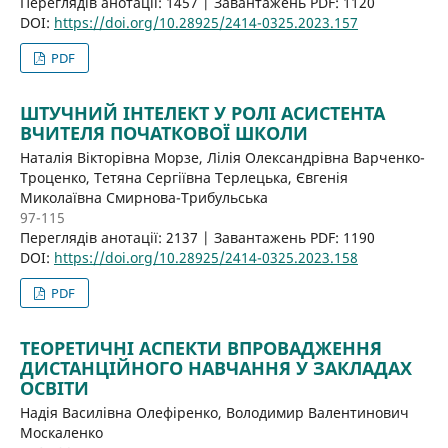
Переглядів анотації: 1457 | Завантажень PDF: 1120
DOI:
https://doi.org/10.28925/2414-0325.2023.157
PDF
ШТУЧНИЙ ІНТЕЛЕКТ У РОЛІ АСИСТЕНТА
ВЧИТЕЛЯ ПОЧАТКОВОЇ ШКОЛИ
Наталія Вікторівна Морзе, Лілія Олександрівна Варченко-
Троценко, Тетяна Сергіївна Терлецька, Євгенія
Миколаївна Смирнова-Трибульська
97-115
Переглядів анотації: 2137 | Завантажень PDF: 1190
DOI:
https://doi.org/10.28925/2414-0325.2023.158
PDF
ТЕОРЕТИЧНІ АСПЕКТИ ВПРОВАДЖЕННЯ
ДИСТАНЦІЙНОГО НАВЧАННЯ У ЗАКЛАДАХ
ОСВІТИ
Надія Василівна Олефіренко, Володимир Валентинович
Москаленко