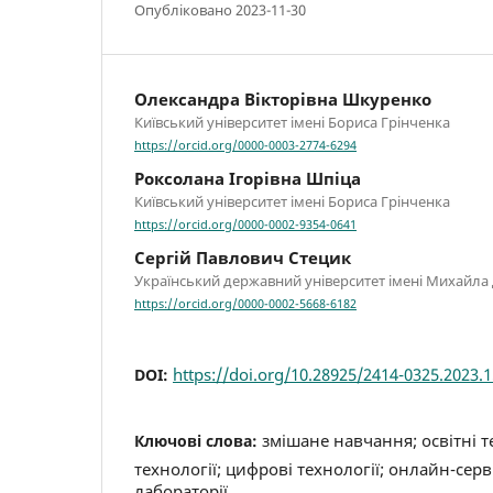
Опубліковано 2023-11-30
Олександра Вікторівна Шкуренко
Київський університет імені Бориса Грінченка
https://orcid.org/0000-0003-2774-6294
Роксолана Ігорівна Шпіца
Київський університет імені Бориса Грінченка
https://orcid.org/0000-0002-9354-0641
Сергій Павлович Стецик
Український державний університет імені Михайла 
https://orcid.org/0000-0002-5668-6182
https://doi.org/10.28925/2414-0325.2023.
DOI:
змішане навчання; освітні т
Ключові слова:
технології; цифрові технології; онлайн-серв
лабораторії