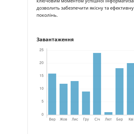
ключовим моментом успішної інформатизаці
дозволить забезпечити якісну та ефективну
поколінь.
Завантаження