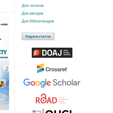
Для читачів
Для авторів
Для бібліотекарів
Подати статтю