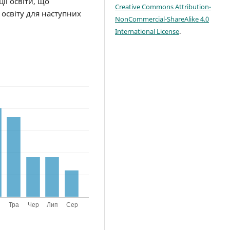
ї освіти, що
Creative Commons Attribution-
 освіту для наступних
NonCommercial-ShareAlike 4.0
International License
.