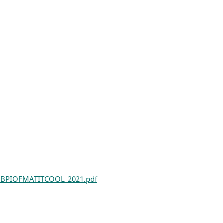
MIBPIOFMATITCOOL_2021.pdf