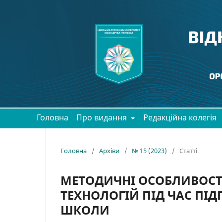
Головна
Про видання
Редакційна колегія
Головна
/
Архіви
/
№ 15 (2023)
/
Статті
МЕТОДИЧНІ ОСОБЛИВОСТ
ТЕХНОЛОГІЙ ПІД ЧАС ПІ
ШКОЛИ