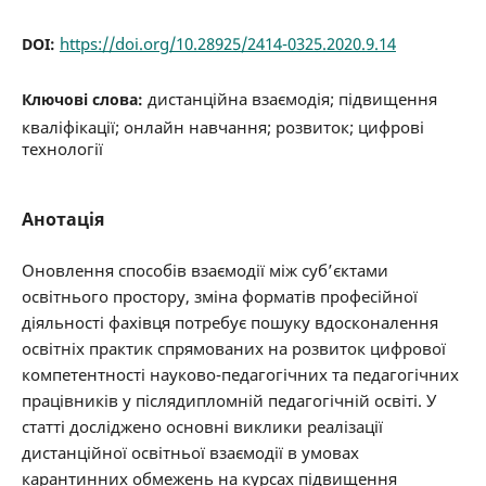
https://doi.org/10.28925/2414-0325.2020.9.14
DOI:
дистанційна взаємодія; підвищення
Ключові слова:
кваліфікації; онлайн навчання; розвиток; цифрові
технології
Анотація
Оновлення способів взаємодії між суб’єктами
освітнього простору, зміна форматів професійної
діяльності фахівця потребує пошуку вдосконалення
освітніх практик спрямованих на розвиток цифрової
компетентності науково-педагогічних та педагогічних
працівників у післядипломній педагогічній освіті. У
статті досліджено основні виклики реалізації
дистанційної освітньої взаємодії в умовах
карантинних обмежень на курсах підвищення