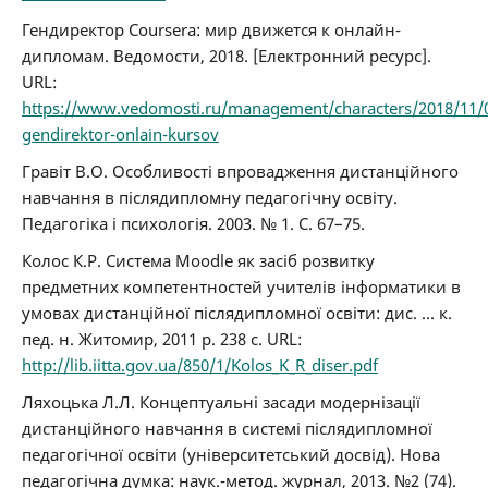
Гендиректор Coursera: мир движется к онлайн-
дипломам. Ведомости, 2018. [Електронний ресурс].
URL:
https://www.vedomosti.ru/management/characters/2018/11/
gendirektor-onlain-kursov
Гравіт В.О. Особливості впровадження дистанційного
навчання в післядипломну педагогічну освіту.
Педагогіка і психологія. 2003. № 1. С. 67–75.
Колос К.Р. Система Moodle як засіб розвитку
предметних компетентностей учителів інформатики в
умовах дистанційної післядипломної освіти: дис. ... к.
пед. н. Житомир, 2011 р. 238 с. URL:
http://lib.iitta.gov.ua/850/1/Kolos_K_R_diser.pdf
Ляхоцька Л.Л. Концептуальні засади модернізації
дистанційного навчання в системі післядипломної
педагогічної освіти (університетський досвід). Нова
педагогічна думка: наук.-метод. журнал, 2013. №2 (74).