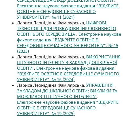
Електронне наукове фахове видання “ВІДКРИТЕ
ОСВІТНЄ Е-СЕРЕДОВИЩЕ СУЧАСНОГО
УНІВЕРСИТЕТУ”: № 11 (2021)
Лариса Леонідівна Фамілярська,
ЦИФРОВІ
ТЕХНОЛОГІЇ ДЛЯ РОЗБУДОВИ ІНКЛЮЗИВНОГО
ОСВІТНЬОГО СЕРЕДОВИЩА
,
Електронне наукове
фахове видання “ВІДКРИТЕ ОСВІТНЄ Е-
СЕРЕДОВИЩЕ СУЧАСНОГО УНІВЕРСИТЕТУ”: № 15
(2023)
Лариса Леонідівна Фамілярська,
ВИКОРИСТАННЯ
ШТУЧНОГО ІНТЕЛЕКТУ В ЗАКЛАДІ ДОШКІЛЬНОЇ
ОСВІТИ
,
Електронне наукове фахове видання
“ВІДКРИТЕ ОСВІТНЄ Е-СЕРЕДОВИЩЕ СУЧАСНОГО
УНІВЕРСИТЕТУ”: № 16 (2024)
Лариса Леонідівна Фамілярська,
УПРАВЛІННЯ
ЗАКЛАДОМ ДОШКІЛЬНОЇ ОСВІТИ: ВИКЛИКИ ТА
МОЖЛИВОСТІ ШТУЧНОГО ІНТЕЛЕКТУ
,
Електронне наукове фахове видання “ВІДКРИТЕ
ОСВІТНЄ Е-СЕРЕДОВИЩЕ СУЧАСНОГО
УНІВЕРСИТЕТУ”: № 19 (2025)