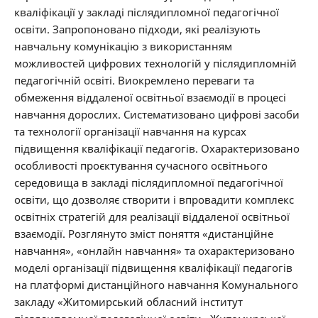
кваліфікації у закладі післядипломної педагогічної
освіти. Запропоновано підходи, які реалізують
навчальну комунікацію з використанням
можливостей цифрових технологій у післядипломній
педагогічній освіті. Виокремлено переваги та
обмеження віддаленої освітньої взаємодії в процесі
навчання дорослих. Систематизовано цифрові засоби
та технології організації навчання на курсах
підвищення кваліфікації педагогів. Охарактеризовано
особливості проєктування сучасного освітнього
середовища в закладі післядипломної педагогічної
освіти, що дозволяє створити і впровадити комплекс
освітніх стратегій для реалізації віддаленої освітньої
взаємодії. Розглянуто зміст поняття «дистанційне
навчання», «онлайн навчання» та охарактеризовано
моделі організації підвищення кваліфікації педагогів
на платформі дистанційного навчання Комунального
закладу «Житомирський обласний інститут