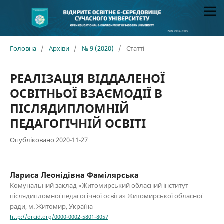
Головна
/
Архіви
/
№ 9 (2020)
/
Статті
РЕАЛІЗАЦІЯ ВІДДАЛЕНОЇ
ОСВІТНЬОЇ ВЗАЄМОДІЇ В
ПІСЛЯДИПЛОМНІЙ
ПЕДАГОГІЧНІЙ ОСВІТІ
Опубліковано 2020-11-27
Лариса Леонідівна Фамілярська
Комунальний заклад «Житомирський обласний інститут
післядипломної педагогічної освіти» Житомирської обласної
ради, м. Житомир, Україна
http://orcid.org/0000-0002-5801-8057