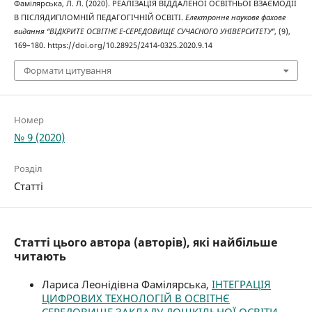
Фамілярська, Л. Л. (2020). РЕАЛІЗАЦІЯ ВІДДАЛЕНОЇ ОСВІТНЬОЇ ВЗАЄМОДІЇ
В ПІСЛЯДИПЛОМНІЙ ПЕДАГОГІЧНІЙ ОСВІТІ.
Електронне наукове фахове
видання “ВІДКРИТЕ ОСВІТНЄ Е-СЕРЕДОВИЩЕ СУЧАСНОГО УНІВЕРСИТЕТУ”
, (9),
169–180. https://doi.org/10.28925/2414-0325.2020.9.14
Формати цитування
Номер
№ 9 (2020)
Розділ
Статті
Статті цього автора (авторів), які найбільше
читають
Лариса Леонідівна Фамілярська,
ІНТЕГРАЦІЯ
ЦИФРОВИХ ТЕХНОЛОГІЙ В ОСВІТНЄ
СЕРЕДОВИЩЕ ЗАКЛАДУ ДОШКІЛЬНОЇ ОСВІТИ
,