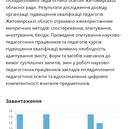
післядипломної педагогічної освіти» Житомирської
обласної ради. Результати дослідження досвіду
організації підвищення кваліфікації педагогів
Житомирської області отримано з використанням
емпіричних методів: спостереження, опитування,
анкетування, бесіди. Проведене опитування науково-
педагогічних працівників та педагогів курсів
підвищення кваліфікації виявило необхідність
адаптування змісту, форм та засобів навчання до
вимог суспільних запитів, змін у роботі науково-
педагогічних працівників закладів післядипломної
педагогічної освіти та вдосконалення цифрової
компетентності вчителів-предметників.
Завантаження