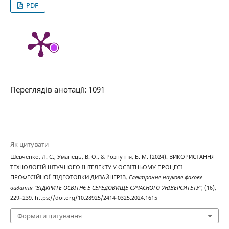
PDF
Переглядів анотації: 1091
Як цитувати
Шевченко, Л. С., Уманець, В. О., & Розпутня, Б. М. (2024). ВИКОРИСТАННЯ
ТЕХНОЛОГІЙ ШТУЧНОГО ІНТЕЛЕКТУ У ОСВІТНЬОМУ ПРОЦЕСІ
ПРОФЕСІЙНОЇ ПІДГОТОВКИ ДИЗАЙНЕРІВ.
Електронне наукове фахове
видання “ВІДКРИТЕ ОСВІТНЄ Е-СЕРЕДОВИЩЕ СУЧАСНОГО УНІВЕРСИТЕТУ”
, (16),
229–239. https://doi.org/10.28925/2414-0325.2024.1615
Формати цитування