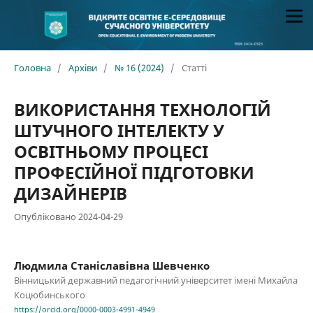
Головна
/
Архіви
/
№ 16 (2024)
/
Статті
ВИКОРИСТАННЯ ТЕХНОЛОГІЙ
ШТУЧНОГО ІНТЕЛЕКТУ У
ОСВІТНЬОМУ ПРОЦЕСІ
ПРОФЕСІЙНОЇ ПІДГОТОВКИ
ДИЗАЙНЕРІВ
Опубліковано 2024-04-29
Людмила Станіславівна Шевченко
Вінницький державний педагогічний університет імені Михайла
Коцюбинського
https://orcid.org/0000-0003-4991-4949