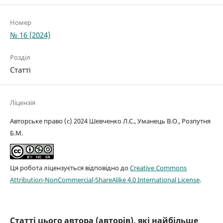
Номер
№ 16 (2024)
Розділ
Статті
Ліцензія
Авторське право (c) 2024 Шевченко Л.С., Уманець В.О., Розпутня
Б.М.
Ця робота ліцензується відповідно до
Creative Commons
Attribution-NonCommercial-ShareAlike 4.0 International License
.
Статті цього автора (авторів), які найбільше