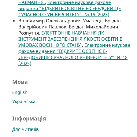
НАВЧАННЯ
,
Електронне наукове фахове
видання “ВІДКРИТЕ ОСВІТНЄ Е-СЕРЕДОВИЩЕ
СУЧАСНОГО УНІВЕРСИТЕТУ”: № 15 (2023)
Володимир Олександрович Уманець, Богдан
Валерійович Павлюк, Богдан Миколайович
Розпутня,
ЕЛЕКТРОННЕ НАВЧАННЯ ЯК
ІНСТРУМЕНТ ЗАБЕЗПЕЧЕННЯ ЯКОСТІ ОСВІТИ В
УМОВАХ ВОЄННОГО СТАНУ
,
Електронне наукове
фахове видання “ВІДКРИТЕ ОСВІТНЄ Е-
СЕРЕДОВИЩЕ СУЧАСНОГО УНІВЕРСИТЕТУ”: № 18
(2025)
Мова
English
Українська
Інформація
Для читачів