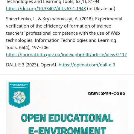
Technologies and Learning Tools, 63(1), 81-94.
https://doi.org/10.33407/itlt.v63i1.1943
(in Ukrainian)
Shevchenko, L. & Kryzhanovskyi, A. (2018). Experimental
verification of the efficiency of formation of trainee
teachers’ professional competence with the use of Web
technologies. Information Technologies and Learning
Tools, 66(4), 197–206.
https://journal.iitta.gov.ua/index.php/itlt/article/view/2112
DALL·E 3 (2023). OpenAI.
https://openai.com/dall-e-3