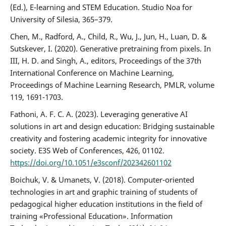
(Ed.), E-learning and STEM Education. Studio Noa for
University of Silesia, 365–379.
Chen, M., Radford, A., Child, R., Wu, J., Jun, H., Luan, D. &
Sutskever, I. (2020). Generative pretraining from pixels. In
III, H. D. and Singh, A., editors, Proceedings of the 37th
International Conference on Machine Learning,
Proceedings of Machine Learning Research, PMLR, volume
119, 1691-1703.
Fathoni, A. F. C. A. (2023). Leveraging generative AI
solutions in art and design education: Bridging sustainable
creativity and fostering academic integrity for innovative
society. E3S Web of Conferences, 426, 01102.
https://doi.org/10.1051/e3sconf/202342601102
Boichuk, V. & Umanets, V. (2018). Computer-oriented
technologies in art and graphic training of students of
pedagogical higher education institutions in the field of
training «Professional Education». Information