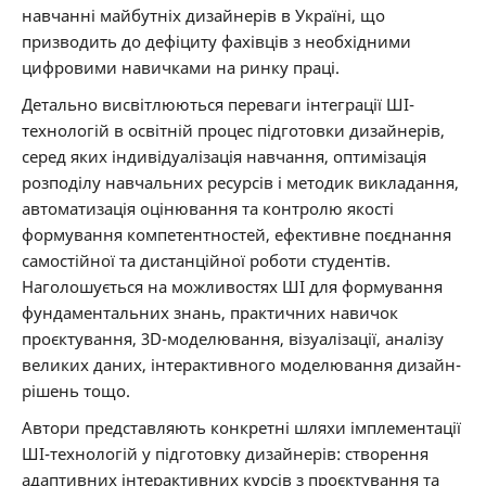
навчанні майбутніх дизайнерів в Україні, що
призводить до дефіциту фахівців з необхідними
цифровими навичками на ринку праці.
Детально висвітлюються переваги інтеграції ШІ-
технологій в освітній процес підготовки дизайнерів,
серед яких індивідуалізація навчання, оптимізація
розподілу навчальних ресурсів і методик викладання,
автоматизація оцінювання та контролю якості
формування компетентностей, ефективне поєднання
самостійної та дистанційної роботи студентів.
Наголошується на можливостях ШІ для формування
фундаментальних знань, практичних навичок
проєктування, 3D-моделювання, візуалізації, аналізу
великих даних, інтерактивного моделювання дизайн-
рішень тощо.
Автори представляють конкретні шляхи імплементації
ШІ-технологій у підготовку дизайнерів: створення
адаптивних інтерактивних курсів з проєктування та