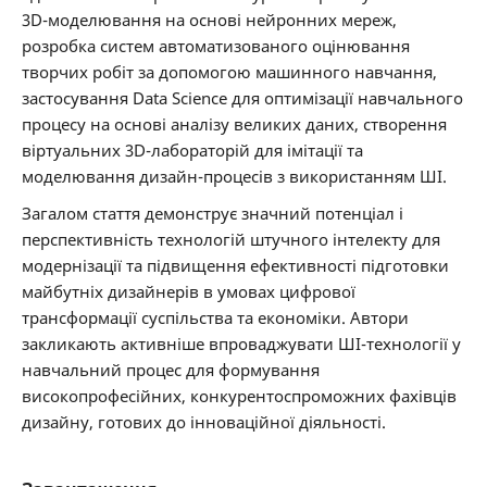
3D-моделювання на основі нейронних мереж,
розробка систем автоматизованого оцінювання
творчих робіт за допомогою машинного навчання,
застосування Data Science для оптимізації навчального
процесу на основі аналізу великих даних, створення
віртуальних 3D-лабораторій для імітації та
моделювання дизайн-процесів з використанням ШІ.
Загалом стаття демонструє значний потенціал і
перспективність технологій штучного інтелекту для
модернізації та підвищення ефективності підготовки
майбутніх дизайнерів в умовах цифрової
трансформації суспільства та економіки. Автори
закликають активніше впроваджувати ШІ-технології у
навчальний процес для формування
високопрофесійних, конкурентоспроможних фахівців
дизайну, готових до інноваційної діяльності.