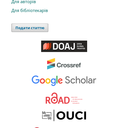
Для авторів
Для бібліотекарів
Подати статтю