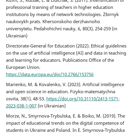
professional training of teachers in higher education
institutions by means of network technologies. Zbirnyk
naukovykh prats. Khersonskoho derzhavnoho
universytetu. Pedahohichni nauky, 6, 80(3), 254-259 (in
Ukrainian)
Directorate-General for Education (2022). Ethical guidelines
on the use of artificial intelligence (AI) and data in teaching
and learning for educators. Publications Office of the
European Union.
https://data.europa.eu/doi/10.2766/153756
Marienko, M. & Kovalenko, V. (2023). Artificial intelligence
and open science in education. Fizyko-matematychna
osvita, 38(1), 48-53.
https://doi.org/10.31110/2413-1571-
2023-038-1-007
(in Ukrainian)
Morze, N., Smyrnova-Trybulska, E. & Boiko, M. (2019). The
impact of educational trends on the digital competence of
students in Ukraine and Poland. In E. Smyrnova-Trybulska