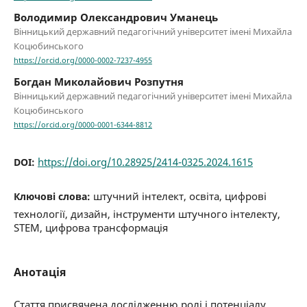
Володимир Олександрович Уманець
Вінницький державний педагогічний університет імені Михайла
Коцюбинського
https://orcid.org/0000-0002-7237-4955
Богдан Миколайович Розпутня
Вінницький державний педагогічний університет імені Михайла
Коцюбинського
https://orcid.org/0000-0001-6344-8812
https://doi.org/10.28925/2414-0325.2024.1615
DOI:
штучний інтелект, освіта, цифрові
Ключові слова:
технології, дизайн, інструменти штучного інтелекту,
STEM, цифрова трансформація
Анотація
Стаття присвячена дослідженню ролі і потенціалу