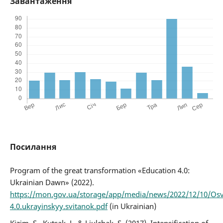
Завантаження
Посилання
Program of the great transformation «Education 4.0:
Ukrainian Dawn» (2022).
https://mon.gov.ua/storage/app/media/news/2022/12/10/Osv
4.0.ukrayinskyy.svitanok.pdf
(in Ukrainian)
Kizim, S., Kutsak, L. & Liulchak, S. (2017). Intensification of