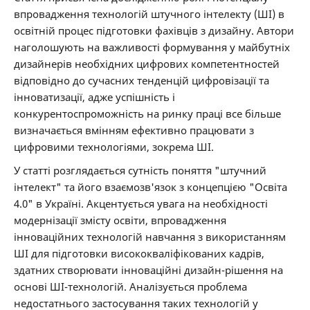
впровадження технологій штучного інтелекту (ШІ) в
освітній процес підготовки фахівців з дизайну. Автори
наголошують на важливості формування у майбутніх
дизайнерів необхідних цифрових компетентностей
відповідно до сучасних тенденцій цифровізації та
інноватизації, адже успішність і
конкурентоспроможність на ринку праці все більше
визначається вмінням ефективно працювати з
цифровими технологіями, зокрема ШІ.
У статті розглядається сутність поняття "штучний
інтелект" та його взаємозв'язок з концепцією "Освіта
4.0" в Україні. Акцентується увага на необхідності
модернізації змісту освіти, впровадження
інноваційних технологій навчання з використанням
ШІ для підготовки висококваліфікованих кадрів,
здатних створювати інноваційні дизайн-рішення на
основі ШІ-технологій. Аналізується проблема
недостатнього застосування таких технологій у