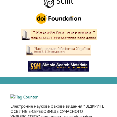
Електронне наукове фахове видання “ВІДКРИТЕ
ОСВІТНЄ Е-СЕРЕДОВИЩЕ СУЧАСНОГО
УНІВЕРСИТЕТУ” поширюється за ліцензією