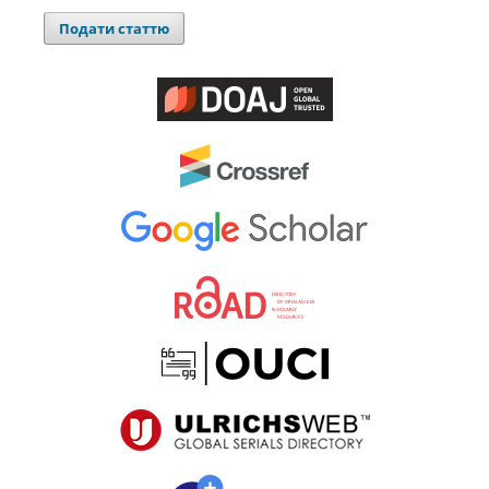
Подати статтю