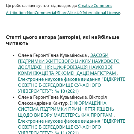
Ця робота ліцензується відповідно до
Creative Commons
Attribution-NonCommercial-ShareAlike 4.0 International License
.
Статті цього автора (авторів), які найбільше
читають
Олена Геронтіївна Кузьмінська ,
ЗАСОБИ
ПІДТРИМКИ ЖИТТЄВОГО ЦИКЛУ НАУКОВОГО
ДОСЛІДЖЕННЯ: ЦИФРОВІЗАЦІЯ НАУКОВОЇ
КОМУНІКАЦІЇ ТА РЕКОМЕНДАЦІЇ МАГІСТРАМ
,
Електронне наукове фахове видання “ВІДКРИТЕ
ОСВІТНЄ Е-СЕРЕДОВИЩЕ СУЧАСНОГО
УНІВЕРСИТЕТУ”: № 10 (2021)
Олена Геронтіївна Кузьмінська, Вікторія
Олександрівна Кантур,
ІНФОРМАЦІЙНА
СИСТЕМА ПІДТРИМКИ ПРИЙНЯТТЯ РІШЕНЬ
ЩОДО ВИБОРУ МАГІСТЕРСЬКИХ ПРОГРАМ
,
Електронне наукове фахове видання “ВІДКРИТЕ
ОСВІТНЄ Е-СЕРЕДОВИЩЕ СУЧАСНОГО
УНІВЕРСИТЕТУ”: № 11 (2021)