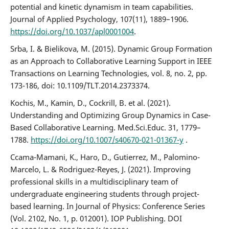
potential and kinetic dynamism in team capabilities.
Journal of Applied Psychology, 107(11), 1889–1906.
https://doi.org/10.1037/apl0001004
.
Srba, I. & Bielikova, M. (2015). Dynamic Group Formation
as an Approach to Collaborative Learning Support in IEEE
Transactions on Learning Technologies, vol. 8, no. 2, pp.
173-186, doi: 10.1109/TLT.2014.2373374.
Kochis, M., Kamin, D., Cockrill, B. et al. (2021).
Understanding and Optimizing Group Dynamics in Case-
Based Collaborative Learning. Med.Sci.Educ. 31, 1779–
1788.
https://doi.org/10.1007/s40670-021-01367-y
.
Ccama-Mamani, K., Haro, D., Gutierrez, M., Palomino-
Marcelo, L. & Rodriguez-Reyes, J. (2021). Improving
professional skills in a multidisciplinary team of
undergraduate engineering students through project-
based learning. In Journal of Physics: Conference Series
(Vol. 2102, No. 1, p. 012001). IOP Publishing. DOI