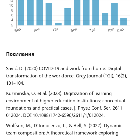
Посилання
Savić, D. (2020) COVID-19 and work from home: Digital
transformation of the workforce. Grey Journal (TGJ), 16(2),
101–104.
Kuzminska, О. et al. (2023). Digitization of learning
environment of higher education institutions: conceptual
foundations and practical cases. J. Phys.: Conf. Ser. 2611
012024. DOI 10.1088/1742-6596/2611/1/012024.
Wolfson, M., D'Innocenzo, L., & Bell, S. (2022). Dynamic
team composition: A theoretical framework exploring