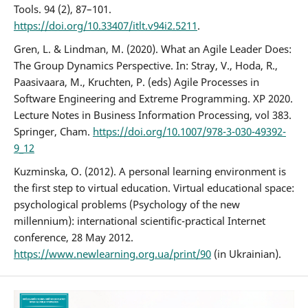
Tools. 94 (2), 87–101.
https://doi.org/10.33407/itlt.v94i2.5211
.
Gren, L. & Lindman, M. (2020). What an Agile Leader Does:
The Group Dynamics Perspective. In: Stray, V., Hoda, R.,
Paasivaara, M., Kruchten, P. (eds) Agile Processes in
Software Engineering and Extreme Programming. XP 2020.
Lecture Notes in Business Information Processing, vol 383.
Springer, Cham.
https://doi.org/10.1007/978-3-030-49392-
9_12
Kuzminska, О. (2012). A personal learning environment is
the first step to virtual education. Virtual educational space:
psychological problems (Psychology of the new
millennium): international scientific-practical Internet
conference, 28 May 2012.
https://www.newlearning.org.ua/print/90
(in Ukrainian).