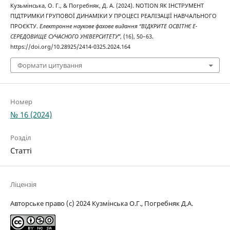
Кузьмінська, О. Г., & Погребняк, Д. А. (2024). NOTION ЯК ІНСТРУМЕНТ
ПІДТРИМКИ ГРУПОВОЇ ДИНАМІКИ У ПРОЦЕСІ РЕАЛІЗАЦІЇ НАВЧАЛЬНОГО
ПРОЄКТУ.
Електронне наукове фахове видання “ВІДКРИТЕ ОСВІТНЄ Е-
СЕРЕДОВИЩЕ СУЧАСНОГО УНІВЕРСИТЕТУ”
, (16), 50–63.
https://doi.org/10.28925/2414-0325.2024.164
Формати цитування
Номер
№ 16 (2024)
Розділ
Статті
Ліцензія
Авторське право (c) 2024 Кузмінська О.Г., Погребняк Д.А.