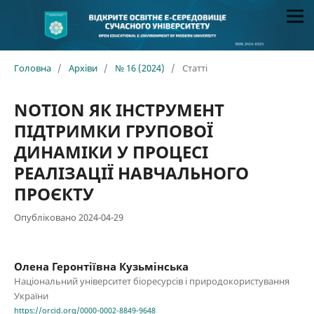
Головна
/
Архіви
/
№ 16 (2024)
/
Статті
NOTION ЯК ІНСТРУМЕНТ
ПІДТРИМКИ ГРУПОВОЇ
ДИНАМІКИ У ПРОЦЕСІ
РЕАЛІЗАЦІЇ НАВЧАЛЬНОГО
ПРОЄКТУ
Опубліковано 2024-04-29
Олена Геронтіївна Кузьмінська
Національний університет біоресурсів і природокористування
України
https://orcid.org/0000-0002-8849-9648