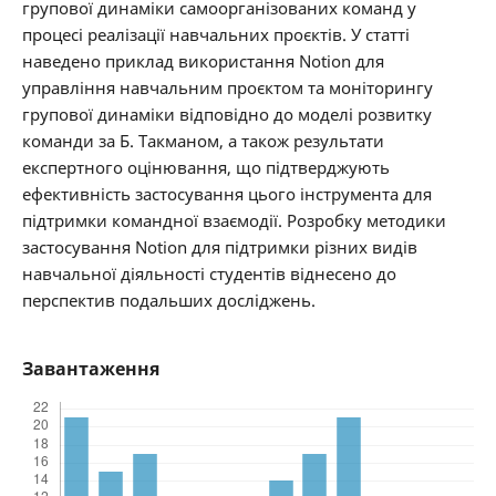
групової динаміки самоорганізованих команд у
процесі реалізації навчальних проєктів. У статті
наведено приклад використання Notion для
управління навчальним проєктом та моніторингу
групової динаміки відповідно до моделі розвитку
команди за Б. Такманом, а також результати
експертного оцінювання, що підтверджують
ефективність застосування цього інструмента для
підтримки командної взаємодії. Розробку методики
застосування Notion для підтримки різних видів
навчальної діяльності студентів віднесено до
перспектив подальших досліджень.
Завантаження