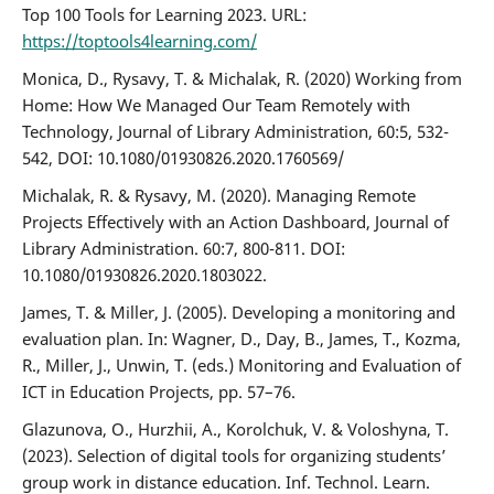
Top 100 Tools for Learning 2023. URL:
https://toptools4learning.com/
Monica, D., Rysavy, Т. & Michalak, R. (2020) Working from
Home: How We Managed Our Team Remotely with
Technology, Journal of Library Administration, 60:5, 532-
542, DOI: 10.1080/01930826.2020.1760569/
Michalak, R. & Rysavy, M. (2020). Managing Remote
Projects Effectively with an Action Dashboard, Journal of
Library Administration. 60:7, 800-811. DOI:
10.1080/01930826.2020.1803022.
James, T. & Miller, J. (2005). Developing a monitoring and
evaluation plan. In: Wagner, D., Day, B., James, T., Kozma,
R., Miller, J., Unwin, T. (eds.) Monitoring and Evaluation of
ICT in Education Projects, pp. 57–76.
Glazunova, O., Hurzhii, A., Korolchuk, V. & Voloshyna, T.
(2023). Selection of digital tools for organizing students’
group work in distance education. Inf. Technol. Learn.