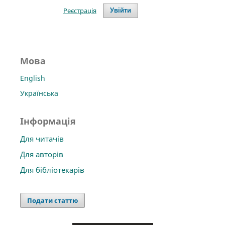
Реєстрація
Увійти
Мова
English
Українська
Інформація
Для читачів
Для авторів
Для бібліотекарів
Подати статтю