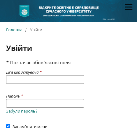
Головна
/
Увійти
Увійти
* Позначає обов'язкові поля
Ім'я користувача
*
Пароль
*
Забули пароль?
Запам'ятати мене