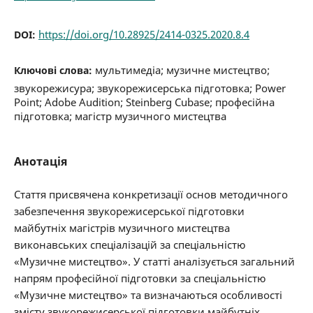
https://doi.org/10.28925/2414-0325.2020.8.4
DOI:
мультимедіа; музичне мистецтво;
Ключові слова:
звукорежисура; звукорежисерська підготовка; Power
Point; Adobe Audition; Steinberg Cubase; професійна
підготовка; магістр музичного мистецтва
Анотація
Стаття присвячена конкретизації основ методичного
забезпечення звукорежисерської підготовки
майбутніх магістрів музичного мистецтва
виконавських спеціалізацій за спеціальністю
«Музичне мистецтво». У статті аналізується загальний
напрям професійної підготовки за спеціальністю
«Музичне мистецтво» та визначаються особливості
змісту звукорежисерської підготовки майбутніх