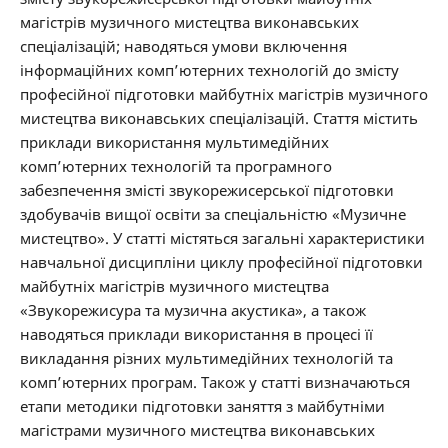
магістрів музичного мистецтва виконавських
спеціалізацій; наводяться умови включення
інформаційних комп’ютерних технологій до змісту
професійної підготовки майбутніх магістрів музичного
мистецтва виконавських спеціалізацій. Стаття містить
приклади використання мультимедійних
комп’ютерних технологій та програмного
забезпечення змісті звукорежисерської підготовки
здобувачів вищої освіти за спеціальністю «Музичне
мистецтво». У статті містяться загальні характеристики
навчальної дисципліни циклу професійної підготовки
майбутніх магістрів музичного мистецтва
«Звукорежисура та музична акустика», а також
наводяться приклади використання в процесі її
викладання різних мультимедійних технологій та
комп’ютерних програм. Також у статті визначаються
етапи методики підготовки заняття з майбутніми
магістрами музичного мистецтва виконавських