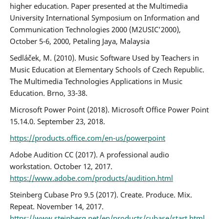
higher education. Paper presented at the Multimedia
University International Symposium on Information and
Communication Technologies 2000 (M2USIC’2000),
October 5-6, 2000, Petaling Jaya, Malaysia
Sedláček, M. (2010). Music Software Used by Teachers in
Music Education at Elementary Schools of Czech Republic.
The Multimedia Technologies Applications in Music
Education. Brno, 33-38.
Microsoft Power Point (2018). Microsoft Office Power Point
15.14.0. September 23, 2018.
https://products.office.com/en-us/powerpoint
Adobe Audition CC (2017). A professional audio
workstation. October 12, 2017.
https://www.adobe.com/products/audition.html
Steinberg Cubase Pro 9.5 (2017). Create. Produce. Mix.
Repeat. November 14, 2017.
https://www.steinberg.net/en/products/cubase/start.html