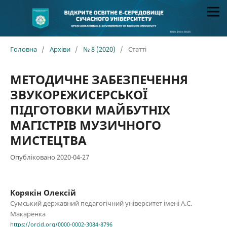
Головна
/
Архіви
/
№ 8 (2020)
/
Статті
МЕТОДИЧНЕ ЗАБЕЗПЕЧЕННЯ
ЗВУКОРЕЖИСЕРСЬКОЇ
ПІДГОТОВКИ МАЙБУТНІХ
МАГІСТРІВ МУЗИЧНОГО
МИСТЕЦТВА
Опубліковано 2020-04-27
Корякін Олексій
Сумський державний педагогічний університет імені А.С.
Макаренка
https://orcid.org/0000-0002-3084-8796