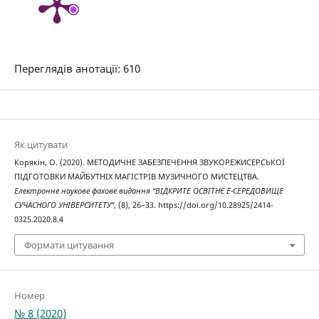
Переглядів анотації: 610
Як цитувати
Корякін, О. (2020). МЕТОДИЧНЕ ЗАБЕЗПЕЧЕННЯ ЗВУКОРЕЖИСЕРСЬКОЇ
ПІДГОТОВКИ МАЙБУТНІХ МАГІСТРІВ МУЗИЧНОГО МИСТЕЦТВА.
Електронне наукове фахове видання “ВІДКРИТЕ ОСВІТНЄ Е-СЕРЕДОВИЩЕ
СУЧАСНОГО УНІВЕРСИТЕТУ”
, (8), 26–33. https://doi.org/10.28925/2414-
0325.2020.8.4
Формати цитування
Номер
№ 8 (2020)