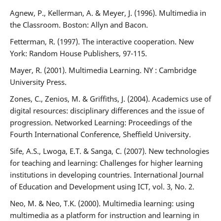
Agnew, P., Kellerman, A. & Meyer, J. (1996). Multimedia in
the Classroom. Boston: Allyn and Bacon.
Fetterman, R. (1997). The interactive cooperation. New
York: Random House Publishers, 97-115.
Mayer, R. (2001). Multimedia Learning. NY : Cambridge
University Press.
Zones, C., Zenios, M. & Griffiths, J. (2004). Academics use of
digital resources: disciplinary differences and the issue of
progression. Networked Learning: Proceedings of the
Fourth International Conference, Sheffield University.
Sife, A.S., Lwoga, E.T. & Sanga, C. (2007). New technologies
for teaching and learning: Challenges for higher learning
institutions in developing countries. International Journal
of Education and Development using ICT, vol. 3, No. 2.
Neo, M. & Neo, T.K. (2000). Multimedia learning: using
multimedia as a platform for instruction and learning in