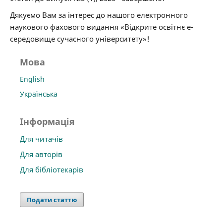
Дякуємо Вам за інтерес до нашого електронного
наукового фахового видання «Відкрите освітнє е-
середовище сучасного університету»!
Мова
English
Українська
Інформація
Для читачів
Для авторів
Для бібліотекарів
Подати статтю