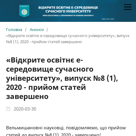
Головна
/
Анонси
/
«Відкрите освітнє е-середовище сучасного університету», випуск
№8 (1), 2020 - прийом статей завершено
«Відкрите освітнє е-
середовище сучасного
університету», випуск №8 (1),
2020 - прийом статей
завершено
2020-03-30
Вельмишановні науковці, повідомляємо, що прийом
стетей до випуск №8 (1), 2020 - завершено!