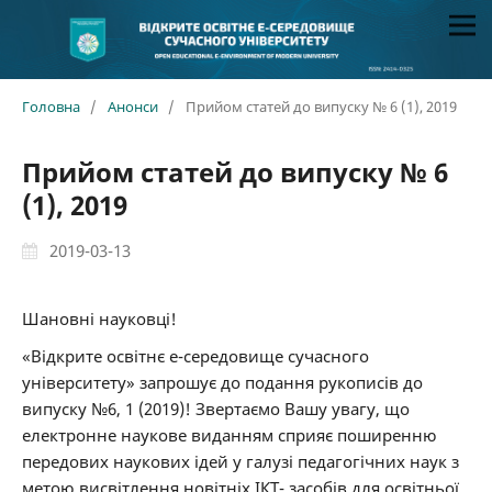
Головна
/
Анонси
/
Прийом статей до випуску № 6 (1), 2019
Прийом статей до випуску № 6
(1), 2019
2019-03-13
Шановні науковці!
«Відкрите освітнє е-середовище сучасного
університету» запрошує до подання рукописів до
випуску №6, 1 (2019)! Звертаємо Вашу увагу, що
електронне наукове виданням сприяє поширенню
передових наукових ідей у галузі педагогічних наук з
метою висвітлення новітніх ІКТ- засобів для освітньої