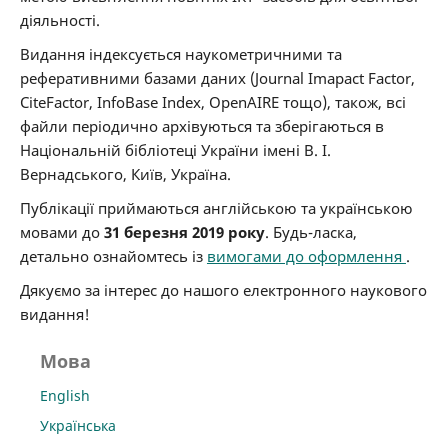
діяльності.
Видання індексується наукометричними та
реферативними базами даних (Journal Imapact Factor,
CiteFactor, InfoBase Index, OpenAIRE тощо), також, всі
файли періодично архівуються та зберігаються в
Національній бібліотеці України імені В. І.
Вернадського, Київ, Україна.
Публікації приймаються англійською та українською
мовами до
31 березня 2019 року
. Будь-ласка,
детально ознайомтесь із
вимогами до оформлення
.
Дякуємо за інтерес до нашого електронного наукового
видання!
Мова
English
Українська