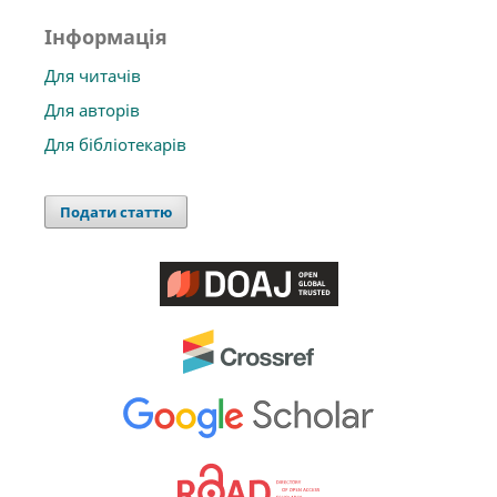
Інформація
Для читачів
Для авторів
Для бібліотекарів
Подати статтю