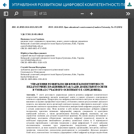
УПРАВЛІННЯ РОЗВИТКОМ ЦИФРОВОЇ КОМПЕТЕНТНОСТІ ПЕДАГОГІЧНИХ ПРАЦІВНИКІВ ЗАКЛАДІВ ДОШКІЛЬНОЇ ОСВІТИ В УМОВАХ СУЧАСНОГО ОСВІТНЬОГО Е-СЕРЕДОВИЩА