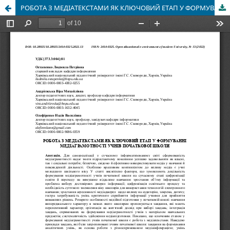
РОБОТА З МЕДІАТЕКСТАМИ ЯК КЛЮЧОВИЙ ЕТАП У ФОРМУВАННІ МЕДІАГРАМОТНОСТІ УЧНІВ ПОЧАТКОВОЇ ШКОЛИ