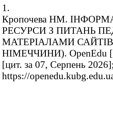
1.
Кропочева НМ. ІНФОРМ
РЕСУРСИ З ПИТАНЬ ПЕ
МАТЕРІАЛАМИ САЙТІВ 
НІМЕЧЧИНИ). OpenEdu [ін
[цит. за 07, Серпень 2026]
https://openedu.kubg.edu.u