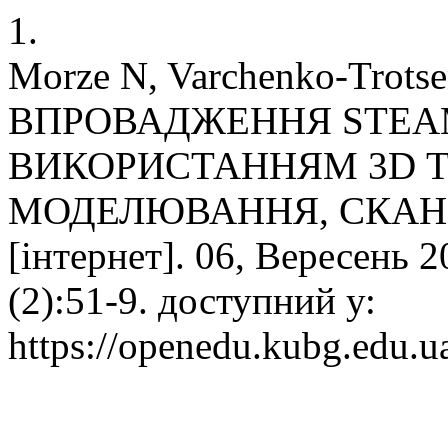
1.
Morze N, Varchenko-Trotse
ВПРОВАДЖЕННЯ STEA
ВИКОРИСТАННЯМ 3D Т
МОДЕЛЮВАННЯ, СКАНУ
[інтернет]. 06, Вересень 2
(2):51-9. доступний у:
https://openedu.kubg.edu.u