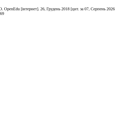
du [інтернет]. 26, Грудень 2018 [цит. за 07, Серпень 2026];(
169