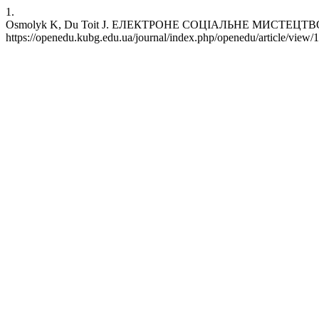
1.
Osmolyk K, Du Toit J. ЕЛЕКТРОНЕ СОЦІАЛЬНЕ МИСТЕЦТВО. OpenE
https://openedu.kubg.edu.ua/journal/index.php/openedu/article/view/