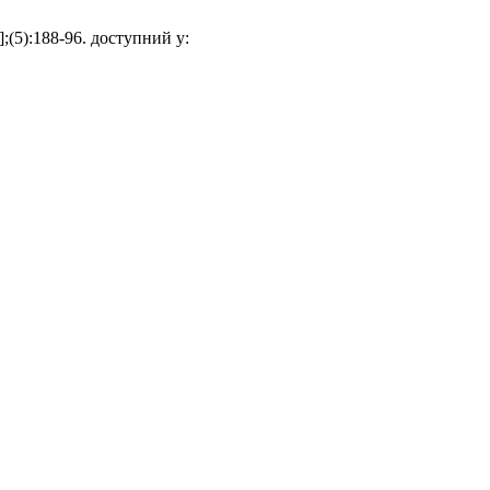
5):188-96. доступний у: