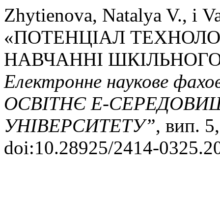
Zhytienova, Natalya V., і V
«ПОТЕНЦІАЛ ТЕХНОЛОГ
НАВЧАННІ ШКІЛЬНОГО
Електронне наукове фах
ОСВІТНЄ Е-СЕРЕДОВИ
УНІВЕРСИТЕТУ”
, вип. 5
doi:10.28925/2414-0325.2