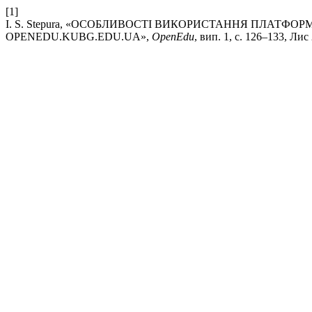
[1]
I. S. Stepura, «ОСОБЛИВОСТІ ВИКОРИСТАННЯ ПЛАТФО
OPENEDU.KUBG.EDU.UA»,
OpenEdu
, вип. 1, с. 126–133, Лис