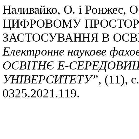
Наливайко, О. і Ронжес, О
ЦИФРОВОМУ ПРОСТОР
ЗАСТОСУВАННЯ В ОСВ
Електронне наукове фах
ОСВІТНЄ Е-СЕРЕДОВИ
УНІВЕРСИТЕТУ”
, (11), 
0325.2021.119.