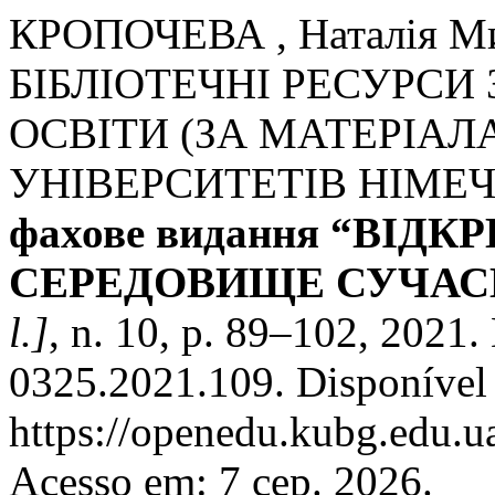
КРОПОЧЕВА , Наталія М
БІБЛІОТЕЧНІ РЕСУРСИ
ОСВІТИ (ЗА МАТЕРІАЛ
УНІВЕРСИТЕТІВ НІМЕ
фахове видання “ВІДК
СЕРЕДОВИЩЕ СУЧАС
l.]
, n. 10, p. 89–102, 2021
0325.2021.109. Disponível
https://openedu.kubg.edu.u
Acesso em: 7 сер. 2026.