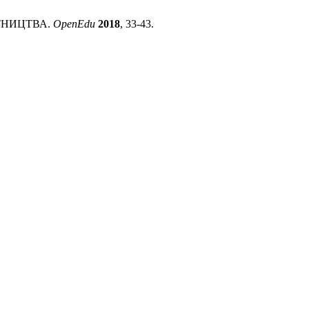
ІТНИЦТВА.
OpenEdu
2018
, 33-43.