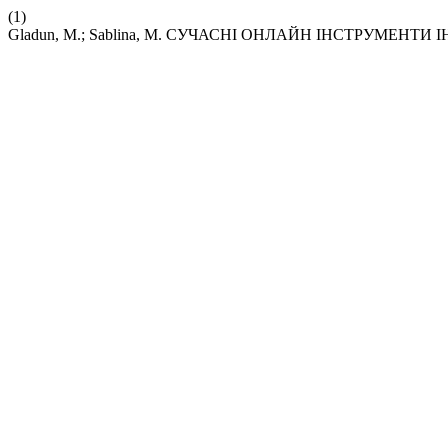
(1)
Gladun, M.; Sablina, M. СУЧАСНІ ОНЛАЙН ІНСТРУМЕ