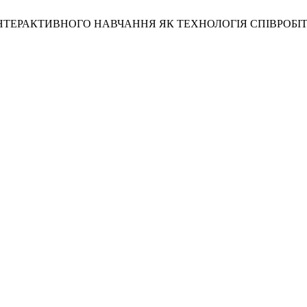
НТИ ІНТЕРАКТИВНОГО НАВЧАННЯ ЯК ТЕХНОЛОГІЯ СПІВРОБ