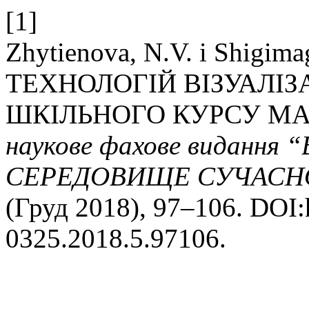
[1]
Zhytienova, N.V. і Shigi
ТЕХНОЛОГІЙ ВІЗУАЛІЗ
ШКІЛЬНОГО КУРСУ М
наукове фахове видання
СЕРЕДОВИЩЕ СУЧАСНО
(Груд 2018), 97–106. DOI:h
0325.2018.5.97106.